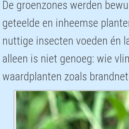
De groenzones werden bewust
geteelde en inheemse planten
nuttige insecten voeden én l
alleen is niet genoeg: wie vl
waardplanten zoals brandnete