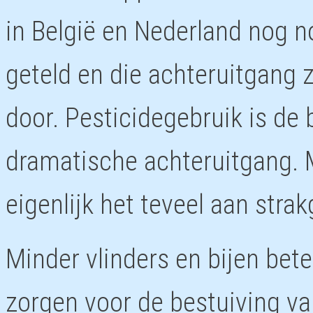
in België en Nederland nog no
geteld en die achteruitgang ze
door. Pesticidegebruik is de
dramatische achteruitgang. M
eigenlijk het teveel aan str
Minder vlinders en bijen bet
zorgen voor de bestuiving va