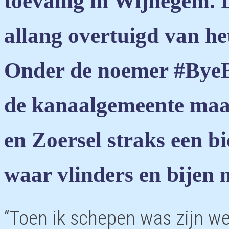
toevallig in Wijnegem. 
allang overtuigd van het
Onder de noemer #ByeB
de kanaalgemeente maar
en Zoersel straks een b
waar vlinders en bijen 
“Toen ik schepen was zijn w