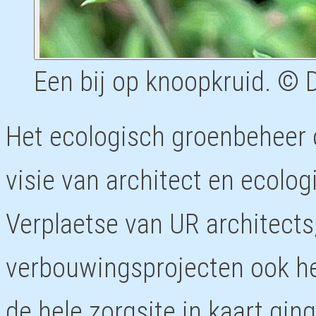
Een bij op knoopkruid. © 
Het ecologisch groenbeheer 
visie van architect en ecolo
Verplaetse van UR architects
verbouwingsprojecten ook he
de hele zorgsite in kaart gin