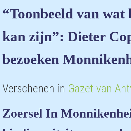
“Toonbeeld van wat b
kan zijn”: Dieter C
bezoeken Monnikenh
Verschenen in
Gazet van An
Zoersel
In Monnikenhei