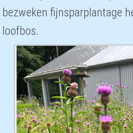
bezweken fijnsparplantage he
loofbos.