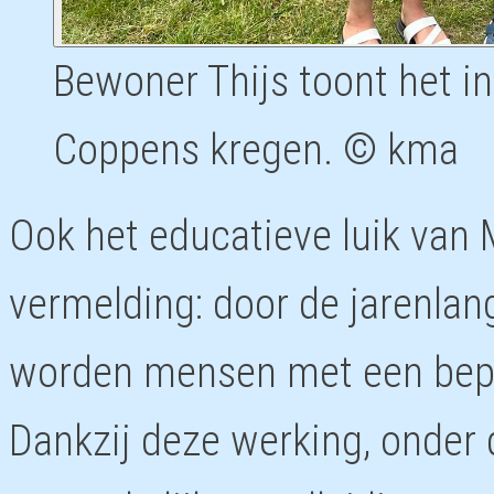
Bewoner Thijs toont het in
Coppens kregen. © kma
Ook het educatieve luik van
vermelding: door de jarenlan
worden mensen met een beper
Dankzij deze werking, onder 