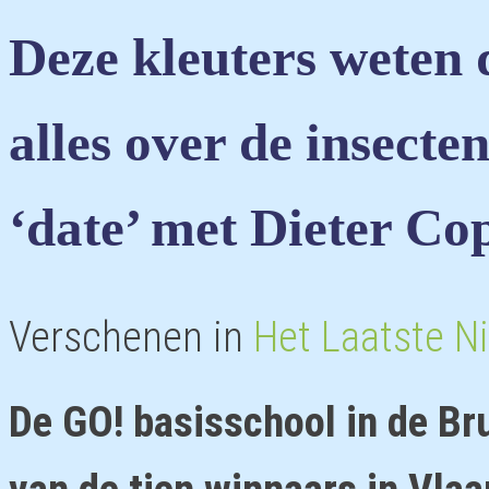
Deze kleuters weten 
alles over de insect
‘date’ met Dieter Co
Verschenen in
Het Laatste N
De GO! basisschool in de Br