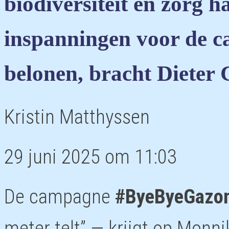
biodiversiteit en zorg 
inspanningen voor de 
belonen, bracht Dieter 
Kristin Matthyssen
29 juni 2025 om 11:03
De campagne
#ByeByeGazo
meter telt” — krijgt op Monni