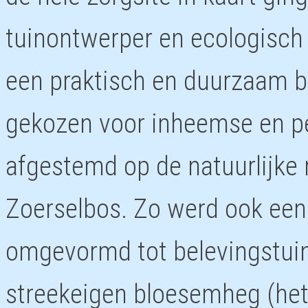
tuinontwerper en ecologisch a
een praktisch en duurzaam b
gekozen voor inheemse en pes
afgestemd op de natuurlijke
Zoerselbos. Zo werd ook een
omgevormd tot belevingstu
streekeigen bloesemheg (het