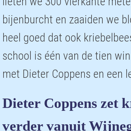
lieten we 300 vierkante met
bijenburcht en zaaiden we b
heel goed dat ook kriebelbee
school is één van de tien wi
met Dieter Coppens en een lek
Dieter Coppens zet k
verder vanuit Wijne