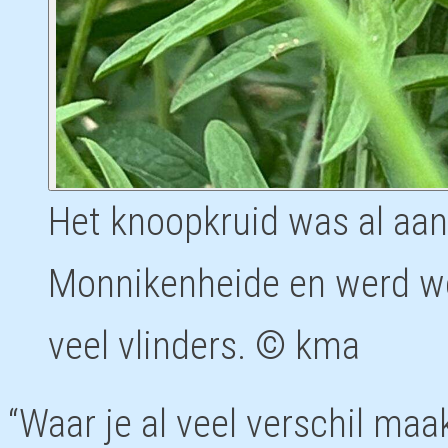
Het knoopkruid was al aa
Monnikenheide en werd wee
veel vlinders. © kma
“Waar je al veel verschil m