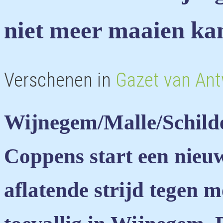
niet meer maaien kan
Verschenen in
Gazet van An
Wijnegem/Malle/Schild
Coppens start een nieuw
aflatende strijd tegen 