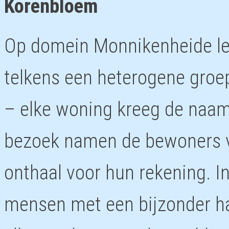
Korenbloem
Op domein Monnikenheide l
telkens een heterogene groep
– elke woning kreeg de naam
bezoek namen de bewoners 
onthaal voor hun rekening. 
mensen met een bijzonder ha