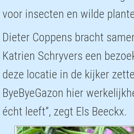
voor insecten en wilde plant
Dieter Coppens bracht same
Katrien Schryvers een bezoe
deze locatie in de kijker zet
ByeByeGazon hier werkelijkhe
écht leeft”, zegt Els Beeckx.