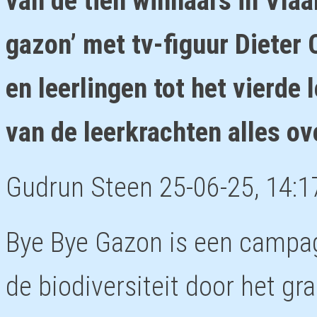
van de tien winnaars in Vlaa
gazon’ met tv-figuur Dieter 
en leerlingen tot het vierde 
van de leerkrachten alles ov
Gudrun Steen
25-06-25, 14:1
Bye Bye Gazon is een campag
de biodiversiteit door het gra